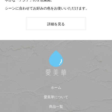
やかな「アクア」の２色展開。
シーンに合わせてお好みの色をお使いいただけます。
詳細を見る
ホーム
愛美華について
商品一覧