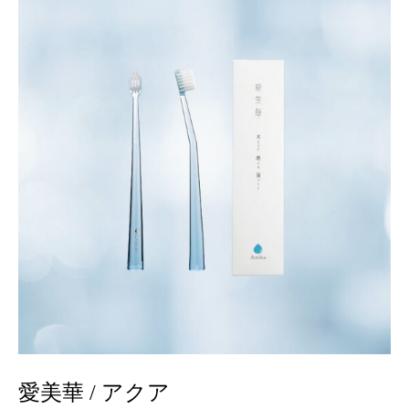
愛美華 / アクア