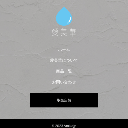
ホーム
愛美華について
商品一覧
お問い合わせ
取扱店舗
© 2023 Amikajp