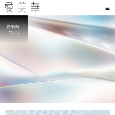
愛美華に
ついて