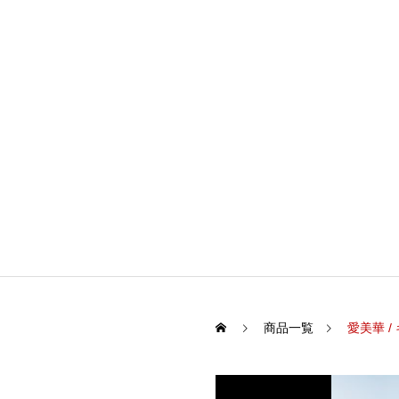
商品一覧
愛美華 /