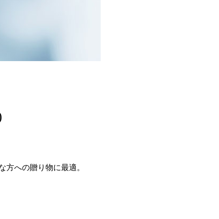
)
切な方への贈り物に最適。