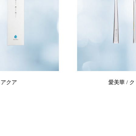
/ アクア
愛美華 / 