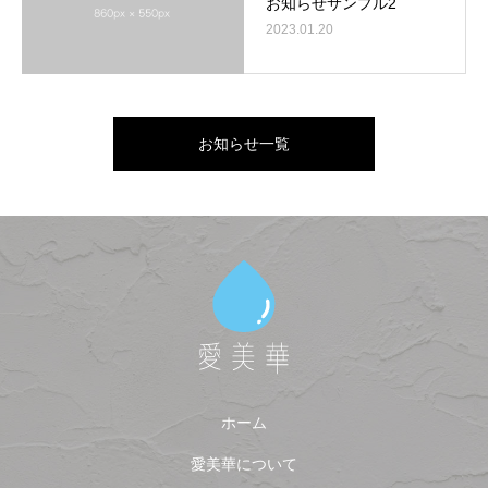
お知らせサンプル2
2023.01.20
お知らせ一覧
ホーム
愛美華について