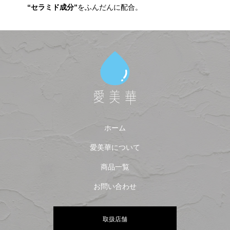
“セラミド成分”
をふんだんに配合。
ホーム
愛美華について
商品一覧
お問い合わせ
取扱店舗