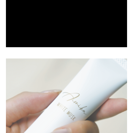
POINT