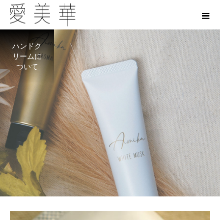
ハンドク
リームに
ついて