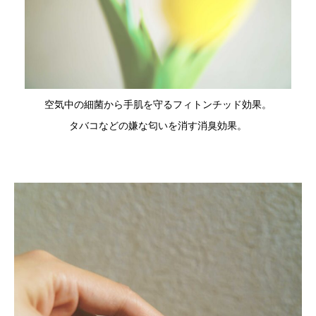
空気中の細菌から手肌を守るフィトンチッド効果。
タバコなどの嫌な匂いを消す消臭効果。