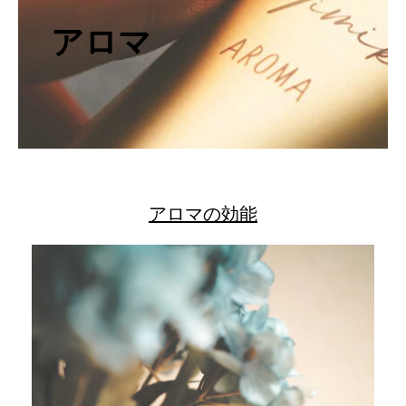
アロマ
アロマの効能