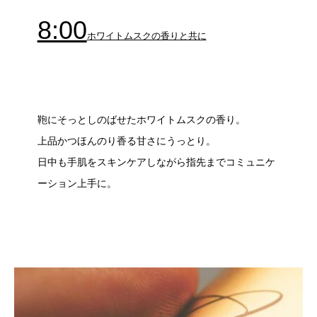
8:00
ホワイトムスクの香りと共に
鞄にそっとしのばせたホワイトムスクの香り。
上品かつほんのり香る甘さにうっとり。
日中も手肌をスキンケアしながら指先までコミュニケ
ーション上手に。